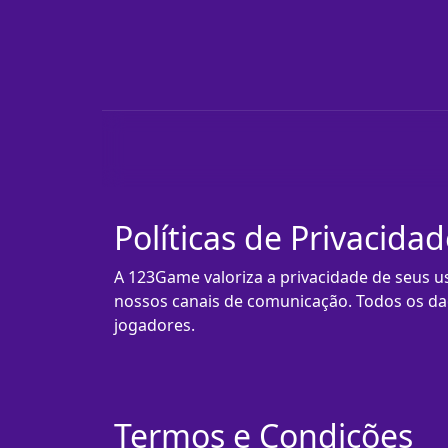
Políticas de Privacida
A 123Game valoriza a privacidade de seus 
nossos canais de comunicação. Todos os dad
jogadores.
Termos e Condições