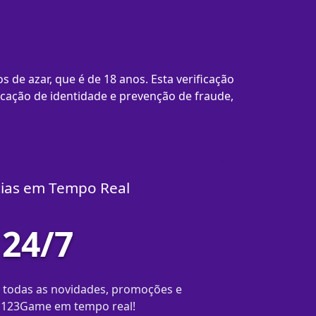
s de azar, que é de 18 anos. Esta verificação
ficação de identidade e prevenção de fraude,
cias em Tempo Real
24/7
e todas as novidades, promoções e
 123Game em tempo real!