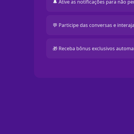
🔔 Ative as notificações para não p
💬 Participe das conversas e interaj
🎁 Receba bônus exclusivos autom