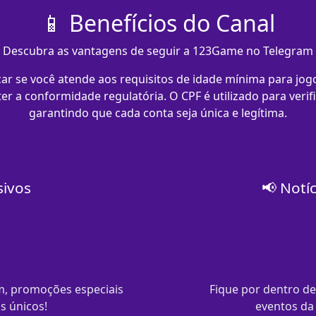
📱 Benefícios do Canal
Descubra as vantagens de seguir a 123Game no Telegram
car se você atende aos requisitos de idade mínima para jogo
nter a conformidade regulatória. O CPF é utilizado para veri
garantindo que cada conta seja única e legítima.
sivos
📢 Notí
m, promoções especiais
Fique por dentro d
s únicos!
eventos da