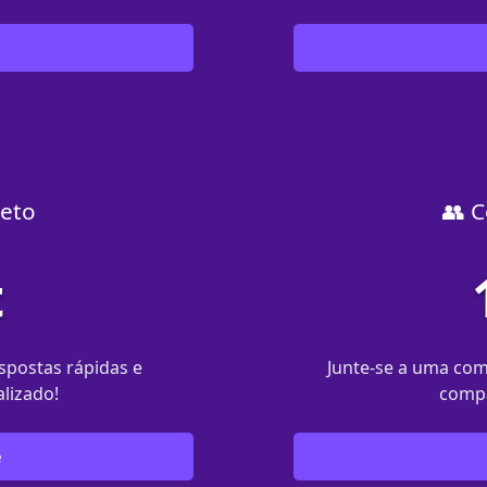
reto
👥 
t
espostas rápidas e
Junte-se a uma com
lizado!
compa
e