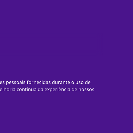
es pessoais fornecidas durante o uso de
elhoria contínua da experiência de nossos