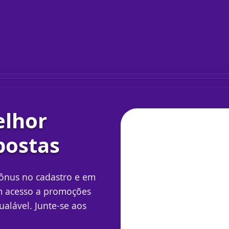
elhor
postas
ônus no cadastro e em
m acesso a promoções
ualável. Junte-se aos