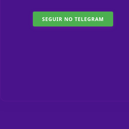
SEGUIR NO TELEGRAM