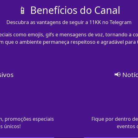
📱 Benefícios do Canal
Descubra as vantagens de seguir a 11KK no Telegram
eciais como emojis, gifs e mensagens de voz, tornando a co
 que o ambiente permaneça respeitoso e agradável para to
sivos
📢 Notí
m, promoções especiais
Fique por dentro d
s únicos!
eventos 