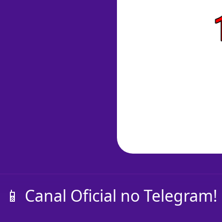
📱 Canal Oficial no Telegram!