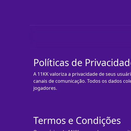
Políticas de Privacida
A 11KK valoriza a privacidade de seus usuá
canais de comunicação. Todos os dados cole
jogadores.
Termos e Condições