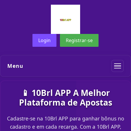
Login
Registrar-se
Menu
📱 10Brl APP A Melhor
Plataforma de Apostas
Cadastre-se na 10Brl APP para ganhar bônus no
cadastro e em cada recarga. Com a 10Brl APP,