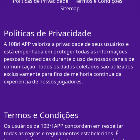
Políticas de Privacidade
Termos e Condições
Sitemap
Políticas de Privacidade
A 10Brl APP valoriza a privacidade de seus usuários e
está empenhada em proteger todas as informações
pessoais fornecidas durante o uso de nossos canais de
comunicação. Todos os dados coletados são utilizados
exclusivamente para fins de melhoria contínua da
experiência de nossos jogadores.
Termos e Condições
Os usuários da 10Brl APP concordam em respeitar
todas as regras e regulamentos estabelecidos. É