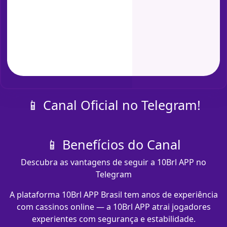
📱 Canal Oficial no Telegram!
📱 Benefícios do Canal
Descubra as vantagens de seguir a 10Brl APP no
Telegram
A plataforma 10Brl APP Brasil tem anos de experiência
com cassinos online — a 10Brl APP atrai jogadores
experientes com segurança e estabilidade.