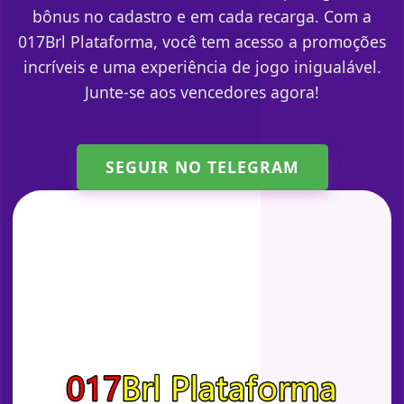
bônus no cadastro e em cada recarga. Com a
017Brl Plataforma, você tem acesso a promoções
incríveis e uma experiência de jogo inigualável.
Junte-se aos vencedores agora!
SEGUIR NO TELEGRAM