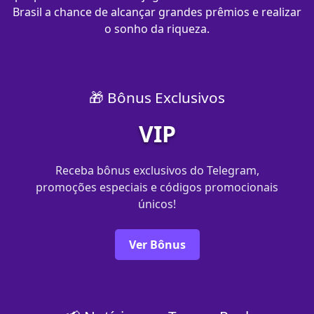
Brasil a chance de alcançar grandes prêmios e realizar
o sonho da riqueza.
🎁 Bônus Exclusivos
VIP
Receba bônus exclusivos do Telegram,
promoções especiais e códigos promocionais
únicos!
Ver Bônus