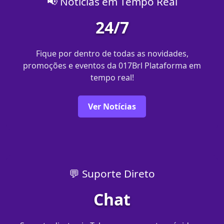
📢 Notícias em Tempo Real
24/7
Fique por dentro de todas as novidades,
promoções e eventos da 017Brl Plataforma em
tempo real!
Ver Notícias
💬 Suporte Direto
Chat