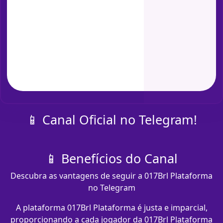
📱 Canal Oficial no Telegram!
📱 Benefícios do Canal
Descubra as vantagens de seguir a 017Brl Plataforma
no Telegram
A plataforma 017Brl Plataforma é justa e imparcial,
proporcionando a cada jogador da 017Brl Plataforma