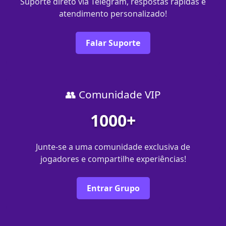
Suporte direto via Telegram, respostas rápidas e
atendimento personalizado!
Falar Suporte
👥 Comunidade VIP
1000+
Junte-se a uma comunidade exclusiva de
jogadores e compartilhe experiências!
Entrar Grupo