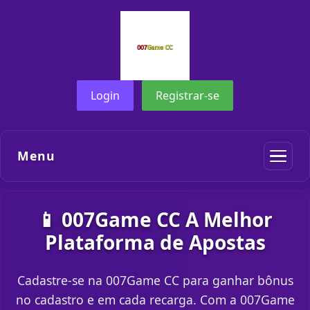
Login
Registrar-se
Menu
📱 007Game CC A Melhor
Plataforma de Apostas
Cadastre-se na 007Game CC para ganhar bônus
no cadastro e em cada recarga. Com a 007Game