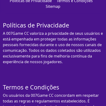
Políticas de Privacidade
Termos e Condições
Sitemap
Políticas de Privacidade
A 007Game CC valoriza a privacidade de seus usuários e
está empenhada em proteger todas as informações
pessoais fornecidas durante o uso de nossos canais de
comunicação. Todos os dados coletados são utilizados
exclusivamente para fins de melhoria contínua da
experiência de nossos jogadores.
Termos e Condições
Os usuários da 007Game CC concordam em respeitar
todas as regras e regulamentos estabelecidos. É