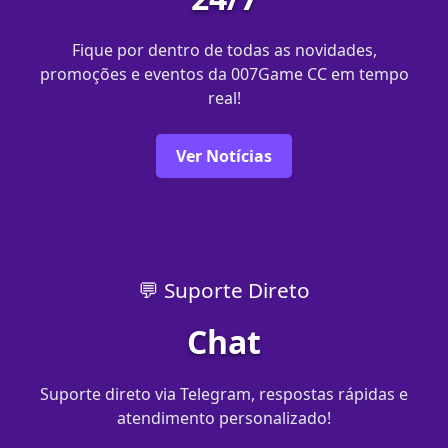
Fique por dentro de todas as novidades,
promoções e eventos da 007Game CC em tempo
real!
Ver Notícias
💬 Suporte Direto
Chat
Suporte direto via Telegram, respostas rápidas e
atendimento personalizado!